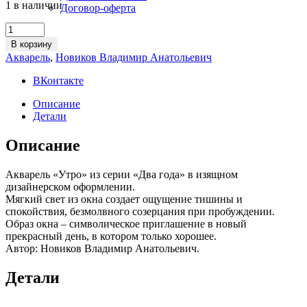
1 в наличии
Договор-оферта
Картина
«Утро»
В корзину
quantity
Акварель
,
Новиков Владимир Анатольевич
ВКонтакте
Описание
Детали
Описание
Акварель «Утро» из серии «Два года» в изящном
дизайнерском оформлении.
Мягкий свет из окна создает ощущение тишины и
спокойствия, безмолвного созерцания при пробуждении.
Образ окна – символическое приглашение в новый
прекрасный день, в котором только хорошее.
Автор: Новиков Владимир Анатольевич.
Детали