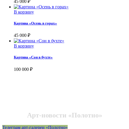
45 000
₽
В корзину
Картина «Осень в горах»
45 000
₽
В корзину
Картина «Сон в бухте»
100 000
₽
Арт-новости «Полотно»
Телеграм арт-галереи «Полотно»