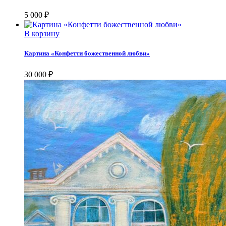
5 000
₽
В корзину
Картина «Конфетти божественной любви»
30 000
₽