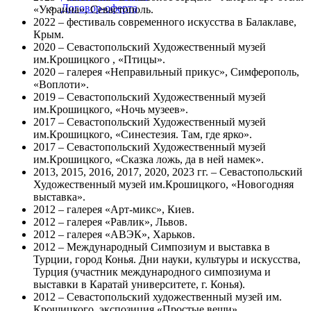
Договор-оферта
«Украина», Севастополь.
2022 – фестиваль современного искусства в Балаклаве,
Крым.
2020 – Севастопольский Художественный музей
им.Крошицкого , «Птицы».
2020 – галерея «Неправильный прикус», Симферополь,
«Воплоти».
2019 – Севастопольский Художественный музей
им.Крошицкого, «Ночь музеев».
2017 – Севастопольский Художественный музей
им.Крошицкого, «Синестезия. Там, где ярко».
2017 – Севастопольский Художественный музей
им.Крошицкого, «Сказка ложь, да в ней намек».
2013, 2015, 2016, 2017, 2020, 2023 гг. – Севастопольский
Художественный музей им.Крошицкого, «Новогодняя
выставка».
2012 – галерея «Арт-микс», Киев.
2012 – галерея «Равлик», Львов.
2012 – галерея «АВЭК», Харьков.
2012 – Международный Симпозиум и выставка в
Турции, город Конья. Дни науки, культуры и искусства,
Турция (участник международного симпозиума и
выставки в Каратай университете, г. Конья).
2012 – Севастопольский художественный музей им.
Крошицкого, экспозиция «Простые вещи».