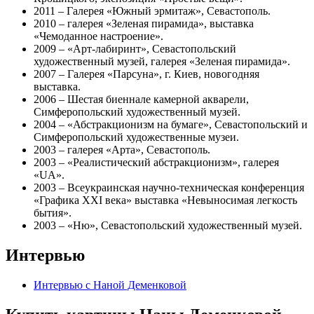
2011 – Галерея «Южный эрмитаж», Севастополь.
2010 – галерея «Зеленая пирамида», выставка
«Чемоданное настроение».
2009 – «Арт-лабиринт», Севастопольский
художественный музей, галерея «Зеленая пирамида».
2007 – Галерея «Парсуна», г. Киев, новогодняя
выставка.
2006 – Шестая биеннале камерной акварели,
Симферопольский художественный музей.
2004 – «Абстракционизм на бумаге», Севастопольский и
Симферопольский художественные музеи.
2003 – галерея «Арта», Севастополь.
2003 – «Реалистический абстракционизм», галерея
«UA».
2003 – Всеукраинская научно-техническая конференция
«Графика XXI века» выставка «Невыносимая легкость
бытия».
2003 – «Ню», Севастопольский художественный музей.
Интервью
Интервью с Наной Деменковой