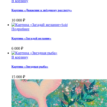
В корзину
Картина «Движение к звёздному рассвету»
10 000
₽
Sold
Подробнее
Картина «Загадай желание»
6 000
₽
В корзину
Картина «Звездная рыба»
15 000
₽