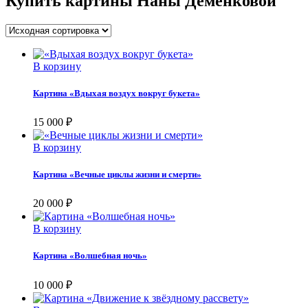
Купить картины Наны Деменковой
В корзину
Картина «Вдыхая воздух вокруг букета»
15 000
₽
В корзину
Картина «Вечные циклы жизни и смерти»
20 000
₽
В корзину
Картина «Волшебная ночь»
10 000
₽