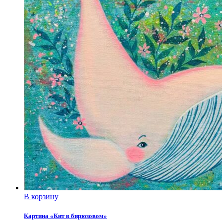
В корзину
Картина «Кит в бирюзовом»