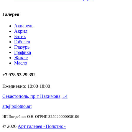
Галерея
Акварель
Акрил
Батик
Гобелен
Глазурь
Графика
Жикле
Масло
+7 978 53 29 352
Ежедневно: 10:00-18:00
Севастополь, пр-т Нахимова, 14
art@polotno.art
ИП Погребная О.Н. ОГРИП 325920000030106
© 2026
Арт-галерея «Полотно»