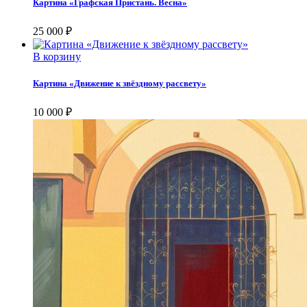
Картина «Графская Пристань. Весна»
25 000
₽
В корзину
Картина «Движение к звёздному рассвету»
10 000
₽