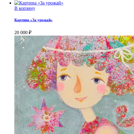
В корзину
Картина «За урожай»
20 000
₽