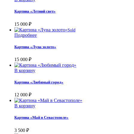
Картина «Летний свет»
15 000
₽
Sold
Подробнее
Картина «Луна золото»
15 000
₽
В корзину
Картина «Любимый город»
12 000
₽
В корзину
Картина «Май в Севастополе»
3 500
₽