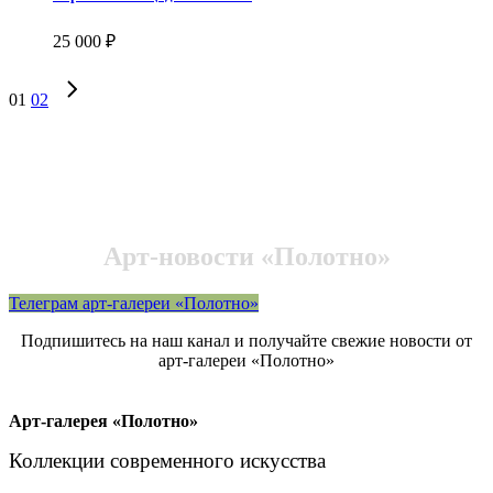
25 000
₽
01
02
Арт-новости «Полотно»
Телеграм арт-галереи «Полотно»
Подпишитесь на наш канал и получайте свежие новости от
арт-галереи «Полотно»
Арт-галерея «Полотно»
Коллекции современного искусства