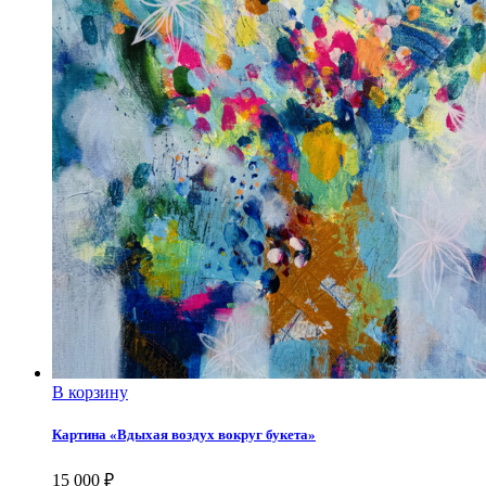
Договор-оферта
В корзину
Картина «Вдыхая воздух вокруг букета»
15 000
₽