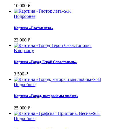
10 000
₽
Sold
Подробнее
Картина «Глоток лета»
23 000
₽
В корзину
Картина «Город-Герой Севастополь»
3 500
₽
Sold
Подробнее
Картина «Город, который мы любим»
25 000
₽
Sold
Подробнее