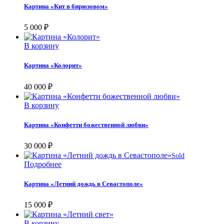
Картина «Кит в бирюзовом»
5 000
₽
В корзину
Картина «Колорит»
40 000
₽
В корзину
Картина «Конфетти божественной любви»
30 000
₽
Sold
Подробнее
Картина «Летний дождь в Севастополе»
15 000
₽
В корзину