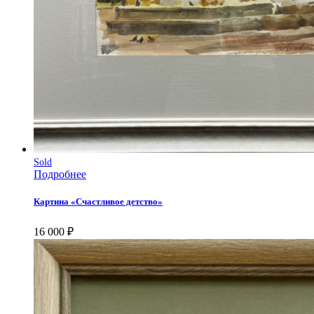
Sold
Подробнее
Картина «Счастливое детство»
16 000
₽