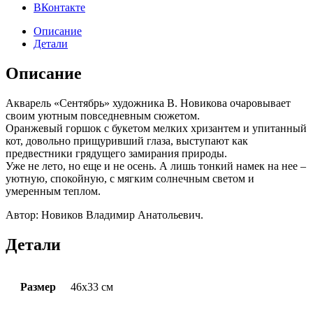
ВКонтакте
Описание
Детали
Описание
Акварель «Сентябрь» художника В. Новикова очаровывает
своим уютным повседневным сюжетом.
Оранжевый горшок с букетом мелких хризантем и упитанный
кот, довольно прищуривший глаза, выступают как
предвестники грядущего замирания природы.
Уже не лето, но еще и не осень. А лишь тонкий намек на нее –
уютную, спокойную, с мягким солнечным светом и
умеренным теплом.
Автор: Новиков Владимир Анатольевич.
Детали
Размер
46х33 см