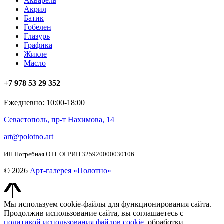
Акварель
Акрил
Батик
Гобелен
Глазурь
Графика
Жикле
Масло
+7 978 53 29 352
Ежедневно: 10:00-18:00
Севастополь, пр-т Нахимова, 14
art@polotno.art
ИП Погребная О.Н. ОГРИП 325920000030106
© 2026
Арт-галерея «Полотно»
Мы используем cookie-файлы для функционирования сайта.
Продолжив использование сайта, вы соглашаетесь с
политикой использования файлов cookie
, обработки