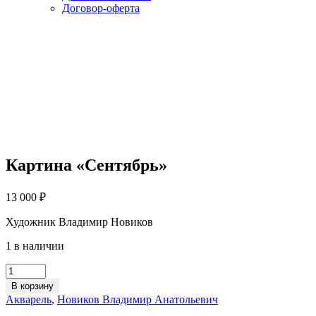
Договор-оферта
Картина «Сентябрь»
13 000
₽
Художник Владимир Новиков
1 в наличии
Картина
«Сентябрь»
В корзину
quantity
Акварель
,
Новиков Владимир Анатольевич