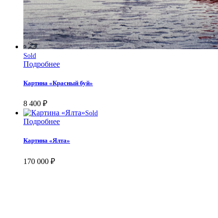
Sold
Подробнее
Картина «Красный буй»
8 400
₽
Sold
Подробнее
Картина «Ялта»
170 000
₽