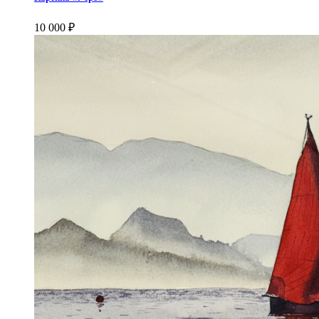
10 000
₽