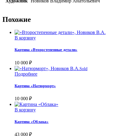
Художник
Новиков Владимир Анатольевич
Похожие
В корзину
Картина «Второстепенные детали»
10 000
₽
Sold
Подробнее
Картина «Натюрморт»
10 000
₽
В корзину
Картина «Облака»
43 000
₽