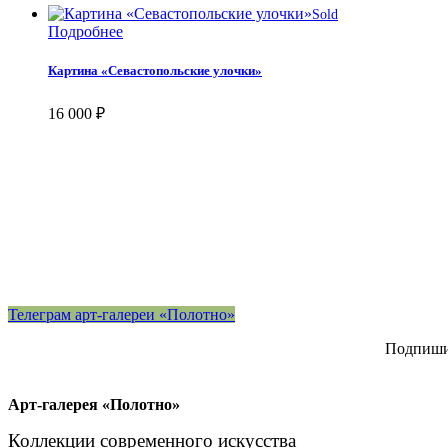
Sold
Подробнее
Картина «Севастопольские улочки»
16 000
₽
Телеграм арт-галереи «Полотно»
Подпишит
Арт-галерея «Полотно»
Коллекции современного искусства