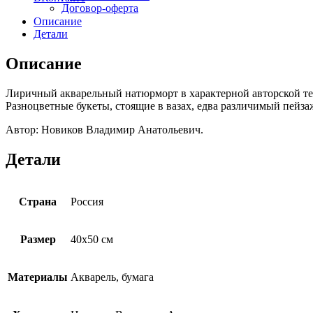
Договор-оферта
Описание
Детали
Описание
Лиричный акварельный натюрморт в характерной авторской те
Разноцветные букеты, стоящие в вазах, едва различимый пейза
Автор: Новиков Владимир Анатольевич.
Детали
Страна
Россия
Размер
40х50 см
Материалы
Акварель, бумага