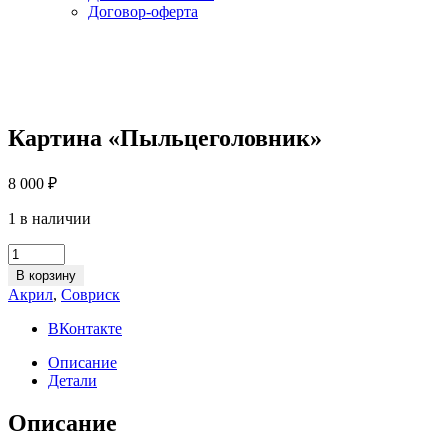
Договор-оферта
Картина «Пыльцеголовник»
8 000
₽
1 в наличии
Картина
«Пыльцеголовник»
В корзину
quantity
Акрил
,
Совриск
ВКонтакте
Описание
Детали
Описание