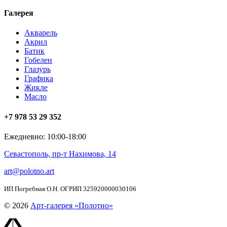
Галерея
Акварель
Акрил
Батик
Гобелен
Глазурь
Графика
Жикле
Масло
+7 978 53 29 352
Ежедневно: 10:00-18:00
Севастополь, пр-т Нахимова, 14
art@polotno.art
ИП Погребная О.Н. ОГРИП 325920000030106
© 2026
Арт-галерея «Полотно»