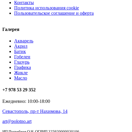
Контакты
Политика использования cookie
Пользовательское соглашение и оферта
Галерея
Акварель
Акрил
Батик
Гобелен
Глазурь
Графика
Жикле
Масло
+7 978 53 29 352
Ежедневно: 10:00-18:00
Севастополь, пр-т Нахимова, 14
art@polotno.art
ИП Погребная О.Н. ОГРИП 325920000030106