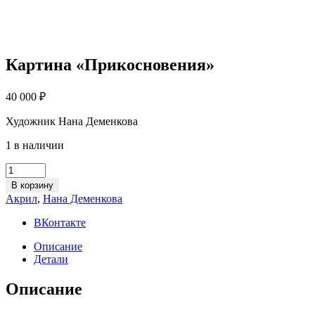
Картина «Прикосновения»
40 000
₽
Художник Нана Деменкова
1 в наличии
Картина
«Прикосновения»
В корзину
quantity
Акрил
,
Нана Деменкова
ВКонтакте
Описание
Детали
Описание