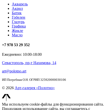
Акварель
Акрил
Батик
Гобелен
Глазурь
Графика
Жикле
Масло
+7 978 53 29 352
Ежедневно: 10:00-18:00
Севастополь, пр-т Нахимова, 14
art@polotno.art
ИП Погребная О.Н. ОГРИП 325920000030106
© 2026
Арт-галерея «Полотно»
Мы используем cookie-файлы для функционирования сайта.
Продолжив использование сайта, вы соглашаетесь с