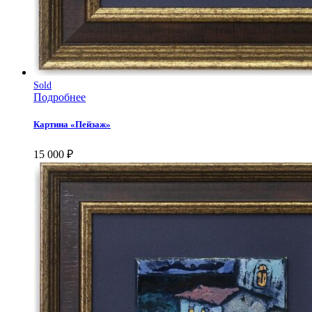
Sold
Подробнее
Картина «Пейзаж»
15 000
₽