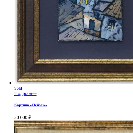
Sold
Подробнее
Картина «Пейзаж»
20 000
₽