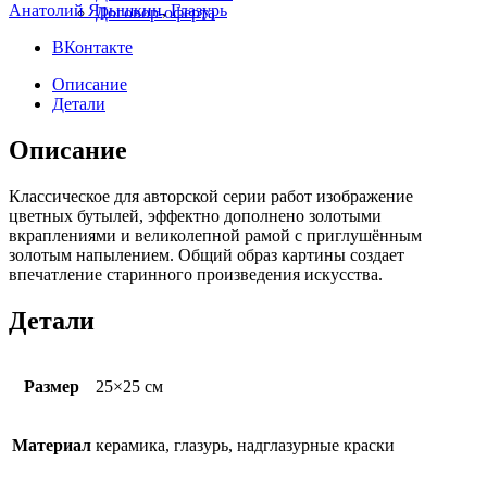
Анатолий Ярышкин
,
Глазурь
Договор-оферта
ВКонтакте
Описание
Детали
Описание
Классическое для авторской серии работ изображение
цветных бутылей, эффектно дополнено золотыми
вкраплениями и великолепной рамой с приглушённым
золотым напылением. Общий образ картины создает
впечатление старинного произведения искусства.
Детали
Размер
25×25 см
Материал
керамика, глазурь, надглазурные краски