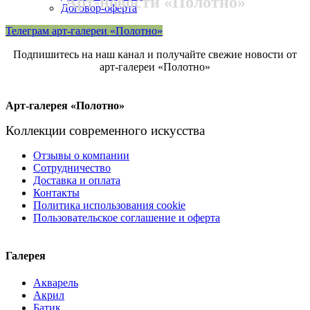
Арт-новости «Полотно»
Договор-оферта
Телеграм арт-галереи «Полотно»
Подпишитесь на наш канал и получайте свежие новости от
арт-галереи «Полотно»
Арт-галерея «Полотно»
Коллекции современного искусства
Отзывы о компании
Сотрудничество
Доставка и оплата
Контакты
Политика использования cookie
Пользовательское соглашение и оферта
Галерея
Акварель
Акрил
Батик