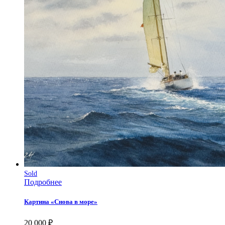
Sold
Подробнее
Картина «Снова в море»
20 000
₽