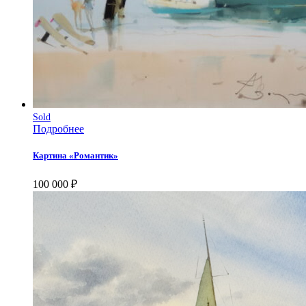
Sold
Подробнее
Картина «Романтик»
100 000
₽