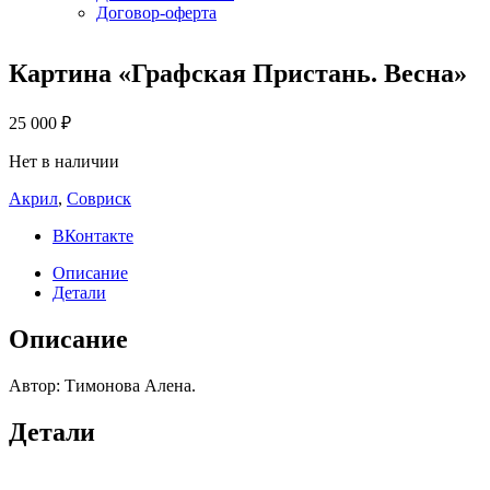
Договор-оферта
Картина «Графская Пристань. Весна»
25 000
₽
Нет в наличии
Акрил
,
Совриск
ВКонтакте
Описание
Детали
Описание
Автор: Тимонова Алена.
Детали