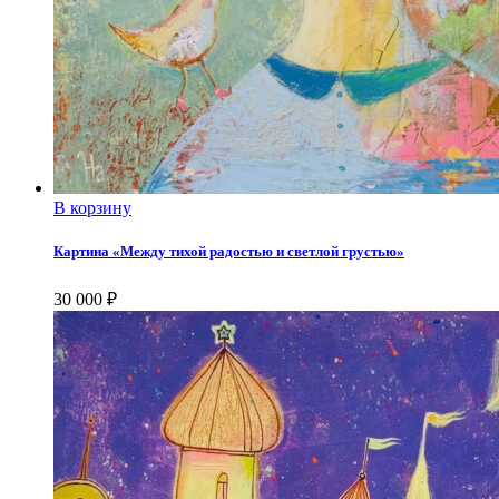
В корзину
Картина «Между тихой радостью и светлой грустью»
30 000
₽