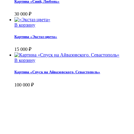
Картина «Сияй, Любовь»
30 000
₽
В корзину
Картина «Экстаз цвета»
15 000
₽
В корзину
Картина «Спуск на Айвазовского. Севастополь»
100 000
₽