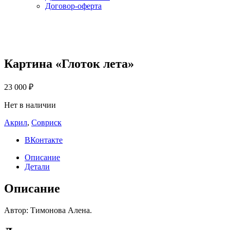
Договор-оферта
Картина «Глоток лета»
23 000
₽
Нет в наличии
Акрил
,
Совриск
ВКонтакте
Описание
Детали
Описание
Автор: Тимонова Алена.