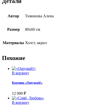
Детали
Автор
Тимонова Алена
Размер
80х60 см
Материалы
Холст, акрил
Похожие
В корзину
Картина «Ощущай!»
12 000
₽
В корзину