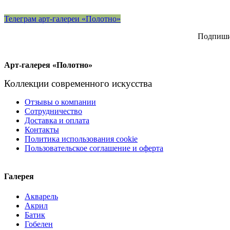
Телеграм арт-галереи «Полотно»
Подпишит
Арт-галерея «Полотно»
Коллекции современного искусства
Отзывы о компании
Сотрудничество
Доставка и оплата
Контакты
Политика использования cookie
Пользовательское соглашение и оферта
Галерея
Акварель
Акрил
Батик
Гобелен