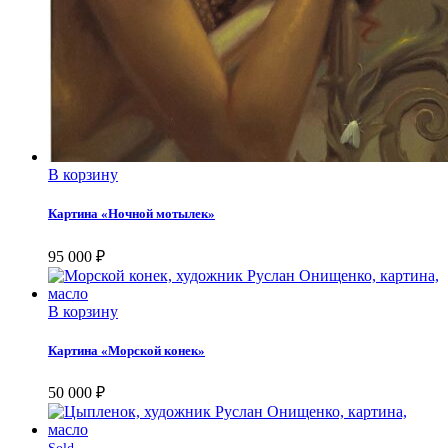
В корзину
Картина «Ночной мотылек»
95 000
₽
В корзину
Картина «Морской конек»
50 000
₽