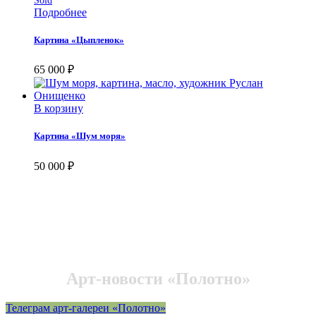
Sold
Подробнее
Картина «Цыпленок»
65 000
₽
В корзину
Картина «Шум моря»
50 000
₽
Арт-новости «Полотно»
Телеграм арт-галереи «Полотно»