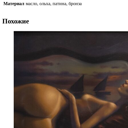
Материал
масло, ольха, патина, бронза
Похожие