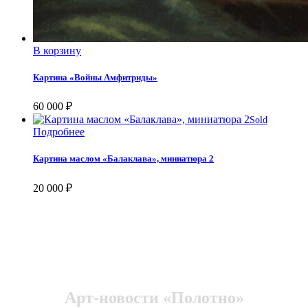
В корзину
Картина «Войны Амфитриды»
60 000
₽
Sold
Подробнее
Картина маслом «Балаклава», миниатюра 2
20 000
₽
Арт-новости «Полотно»