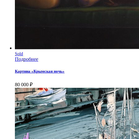
Sold
Подробнее
Картина «Крымская ночь»
80 000
₽