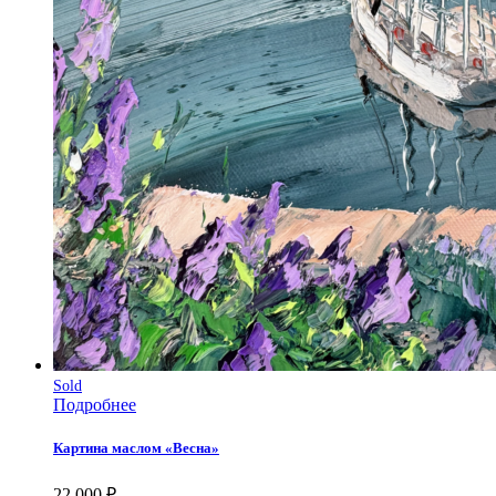
Sold
Подробнее
Картина маслом «Весна»
22 000
₽