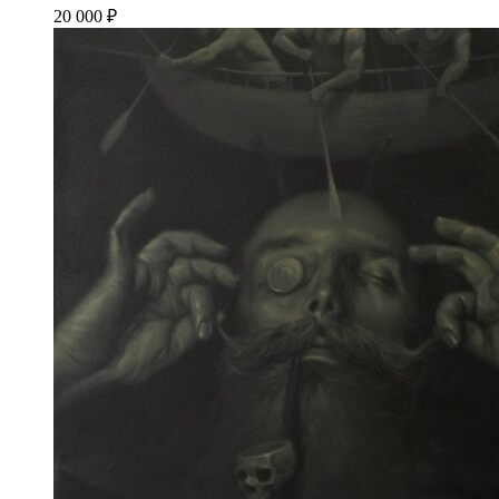
20 000
₽