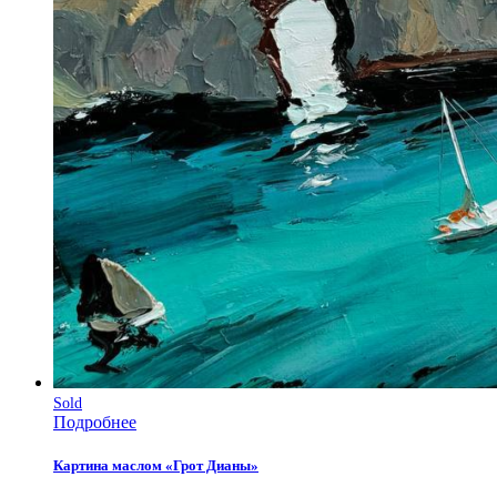
Sold
Подробнее
Картина маслом «Грот Дианы»