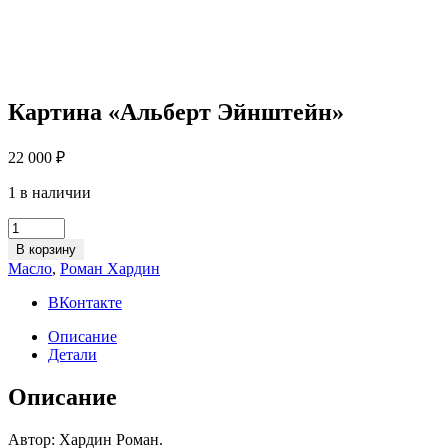
Картина «Альберт Эйнштейн»
22 000
₽
1 в наличии
Картина
«Альберт
В корзину
Эйнштейн»
Масло
,
Роман Хардин
quantity
ВКонтакте
Описание
Детали
Описание
Автор: Хардин Роман.