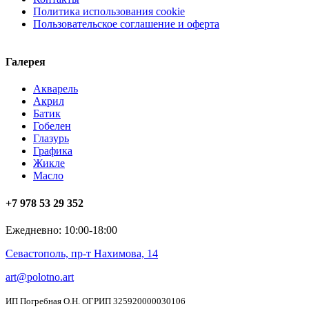
Политика использования cookie
Пользовательское соглашение и оферта
Галерея
Акварель
Акрил
Батик
Гобелен
Глазурь
Графика
Жикле
Масло
+7 978 53 29 352
Ежедневно: 10:00-18:00
Севастополь, пр-т Нахимова, 14
art@polotno.art
ИП Погребная О.Н. ОГРИП 325920000030106