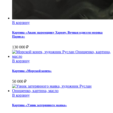
В корзину
Картина «Аванс паромщику Харону. Вечная одиссея моряка
Париса»
130 000
₽
В корзину
Картина «Морской конек»
50 000
₽
В корзину
Картина «Узник затерянного маяка»