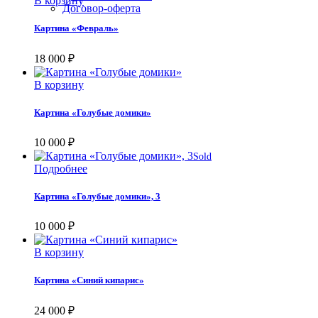
В корзину
Договор-оферта
Картина «Февраль»
18 000
₽
В корзину
Картина «Голубые домики»
10 000
₽
Sold
Подробнее
Картина «Голубые домики», 3
10 000
₽
В корзину
Картина «Синий кипарис»
24 000
₽