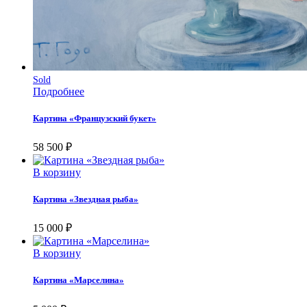
Sold
Подробнее
Картина «Французский букет»
58 500
₽
В корзину
Картина «Звездная рыба»
15 000
₽
В корзину
Картина «Марселина»