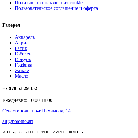
Политика использования cookie
Пользовательское соглашение и оферта
Галерея
Акварель
Акрил
Батик
Гобелен
Глазурь
Графика
Жикле
Масло
+7 978 53 29 352
Ежедневно: 10:00-18:00
Севастополь, пр-т Нахимова, 14
art@polotno.art
ИП Погребная О.Н. ОГРИП 325920000030106