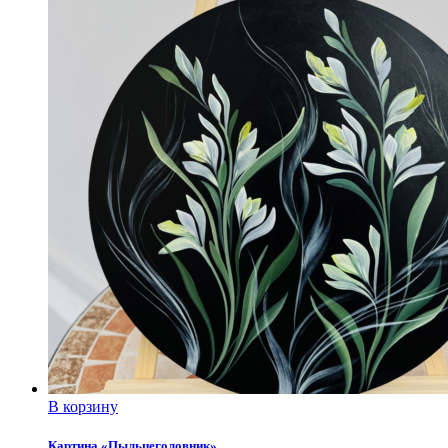
В корзину
Картина «Пыльцеголовник»