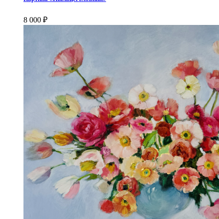
8 000
₽