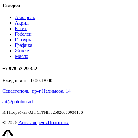
Галерея
Акварель
Акрил
Батик
Гобелен
Глазурь
Графика
Жикле
Масло
+7 978 53 29 352
Ежедневно: 10:00-18:00
Севастополь, пр-т Нахимова, 14
art@polotno.art
ИП Погребная О.Н. ОГРИП 325920000030106
© 2026
Арт-галерея «Полотно»