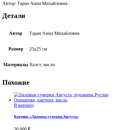
Автор: Таран Анна Михайловна.
Детали
Автор
Таран Анна Михайловна
Размер
25х25 см
Материалы
Холст, масло
Похожие
В корзину
Картина «Лиловые сумерки Августа»
50 000
₽