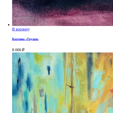
В корзину
Картина «Груши»
8 000
₽