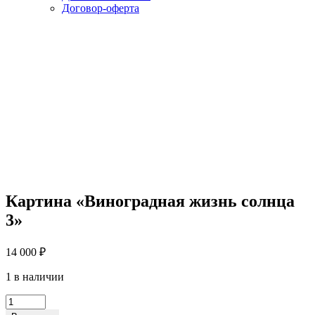
Договор-оферта
Картина «Виноградная жизнь солнца
3»
14 000
₽
1 в наличии
Картина
«Виноградная