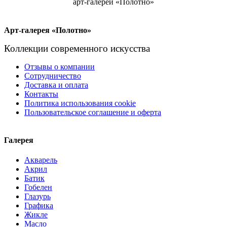
арт-галереи «Полотно»
Арт-галерея «Полотно»
Коллекции современного искусства
Отзывы о компании
Сотрудничество
Доставка и оплата
Контакты
Политика использования cookie
Пользовательское соглашение и оферта
Галерея
Акварель
Акрил
Батик
Гобелен
Глазурь
Графика
Жикле
Масло