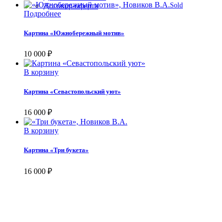
Sold
Договор-оферта
Подробнее
Картина «Южнобережный мотив»
10 000
₽
В корзину
Картина «Севастопольский уют»
16 000
₽
В корзину
Картина «Три букета»
16 000
₽