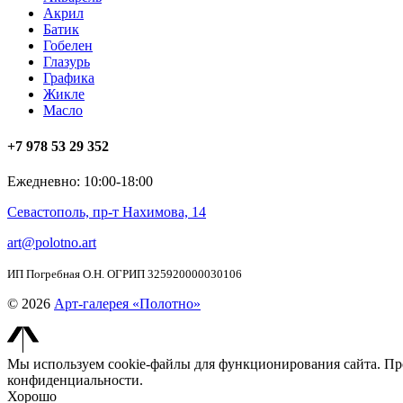
Акрил
Батик
Гобелен
Глазурь
Графика
Жикле
Масло
+7 978 53 29 352
Ежедневно: 10:00-18:00
Севастополь, пр-т Нахимова, 14
art@polotno.art
ИП Погребная О.Н. ОГРИП 325920000030106
© 2026
Арт-галерея «Полотно»
Мы используем cookie-файлы для функционирования сайта. Пр
конфиденциальности.
Хорошо