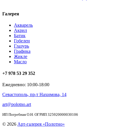
Галерея
Акварель
Акрил
Батик
Гобелен
Глазурь
Графика
Жикле
Масло
+7 978 53 29 352
Ежедневно: 10:00-18:00
Севастополь, пр-т Нахимова, 14
art@polotno.art
ИП Погребная О.Н. ОГРИП 325920000030106
© 2026
Арт-галерея «Полотно»