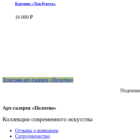
Картина «Три букета»
16 000
₽
Телеграм арт-галереи «Полотно»
Подпишит
Арт-галерея «Полотно»
Коллекции современного искусства
Отзывы о компании
Сотрудничество