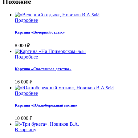
Похожие
Sold
Подробнее
Картина «Вечерний отдых»
8 000
₽
Sold
Подробнее
Картина «Счастливое детство»
16 000
₽
Sold
Подробнее
Картина «Южнобережный мотив»
10 000
₽
В корзину