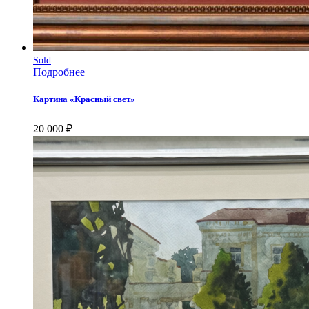
Sold
Подробнее
Картина «Красный свет»
20 000
₽