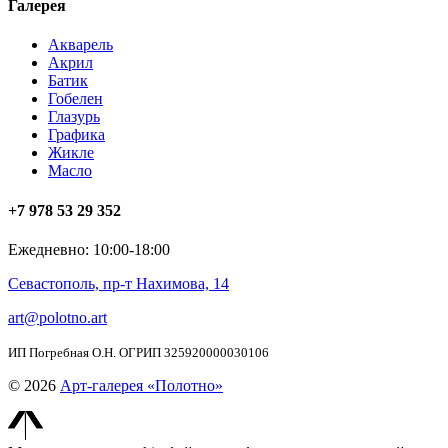
Галерея
Акварель
Акрил
Батик
Гобелен
Глазурь
Графика
Жикле
Масло
+7 978 53 29 352
Ежедневно: 10:00-18:00
Севастополь, пр-т Нахимова, 14
art@polotno.art
ИП Погребная О.Н. ОГРИП 325920000030106
© 2026
Арт-галерея «Полотно»