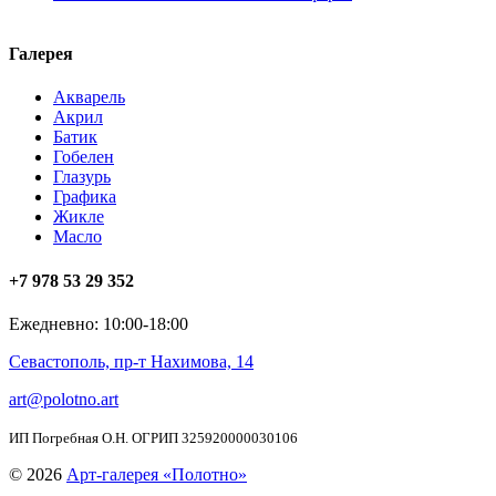
Галерея
Акварель
Акрил
Батик
Гобелен
Глазурь
Графика
Жикле
Масло
+7 978 53 29 352
Ежедневно: 10:00-18:00
Севастополь, пр-т Нахимова, 14
art@polotno.art
ИП Погребная О.Н. ОГРИП 325920000030106
© 2026
Арт-галерея «Полотно»