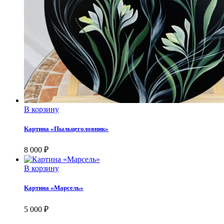
В корзину
Картина «Пыльцеголовник»
8 000
₽
В корзину
Картина «Марсель»
5 000
₽