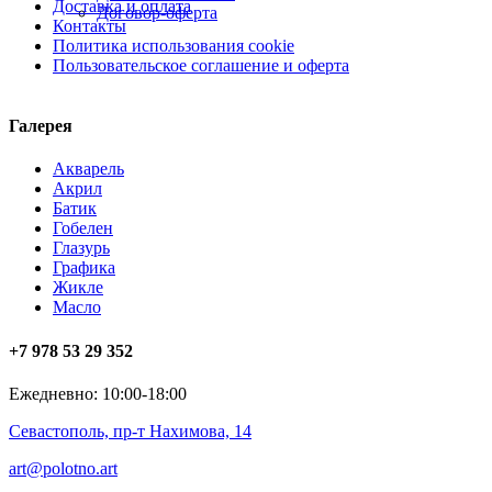
Доставка и оплата
Договор-оферта
Контакты
Политика использования cookie
Пользовательское соглашение и оферта
Галерея
Акварель
Акрил
Батик
Гобелен
Глазурь
Графика
Жикле
Масло
+7 978 53 29 352
Ежедневно: 10:00-18:00
Севастополь, пр-т Нахимова, 14
art@polotno.art