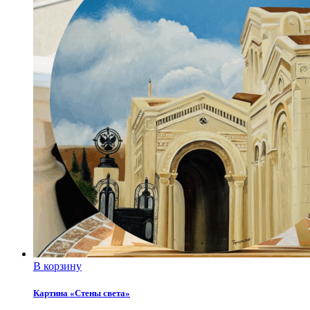
В корзину
Картина «Стены света»