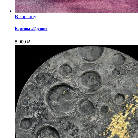
В корзину
Картина «Груши»
8 000
₽