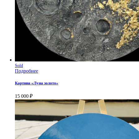
Sold
Подробнее
Картина «Луна золото»
15 000
₽