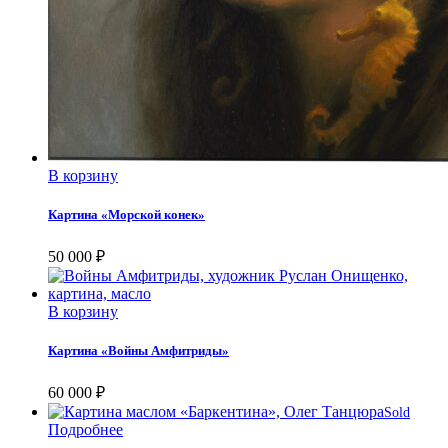
В корзину
Картина «Морской конек»
50 000
₽
В корзину
Картина «Войны Амфитриды»
60 000
₽
Sold
Подробнее