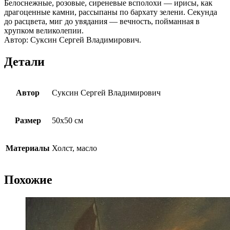
Белоснежные, розовые, сиреневые всполохи — ирисы, как
драгоценные камни, рассыпаны по бархату зелени. Секунда
до расцвета, миг до увядания — вечность, пойманная в
хрупком великолепии.
Автор: Суксин Сергей Владимирович.
Детали
Автор
Суксин Сергей Владимирович
Размер
50х50 см
Материалы
Холст, масло
Похожие