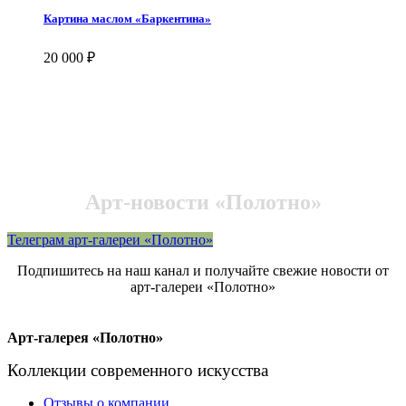
Картина маслом «Баркентина»
20 000
₽
Арт-новости «Полотно»
Телеграм арт-галереи «Полотно»
Подпишитесь на наш канал и получайте свежие новости от
арт-галереи «Полотно»
Арт-галерея «Полотно»
Коллекции современного искусства
Отзывы о компании