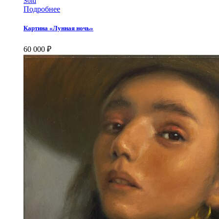
Sold
Подробнее
Картина «Лунная ночь»
60 000
₽