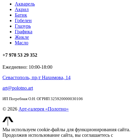
Акварель
Акрил
Батик
Гобелен
Глазурь
Графика
Жикле
Масло
+7 978 53 29 352
Ежедневно: 10:00-18:00
Севастополь, пр-т Нахимова, 14
art@polotno.art
ИП Погребная О.Н. ОГРИП 325920000030106
© 2026
Арт-галерея «Полотно»
Мы используем cookie-файлы для функционирования сайта.
Продолжив использование сайта, вы соглашаетесь с