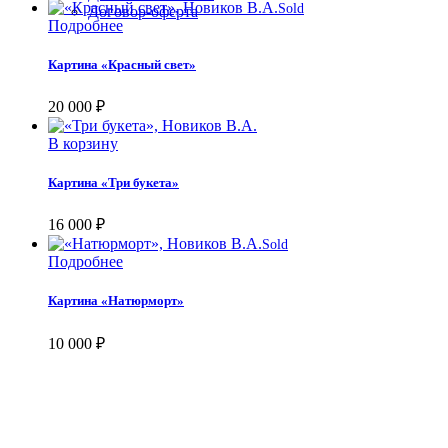
Sold
Договор-оферта
Подробнее
Картина «Красный свет»
20 000
₽
В корзину
Картина «Три букета»
16 000
₽
Sold
Подробнее
Картина «Натюрморт»
10 000
₽