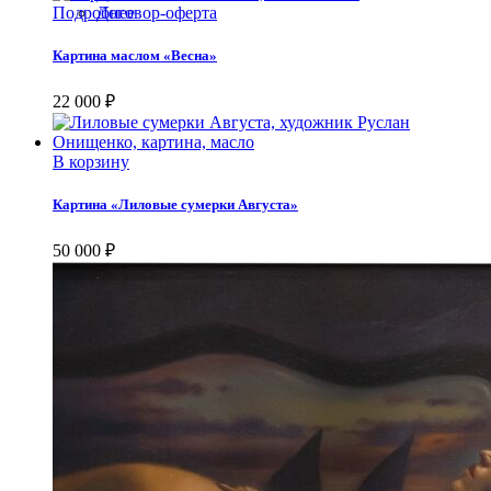
Подробнее
Договор-оферта
Картина маслом «Весна»
22 000
₽
В корзину
Картина «Лиловые сумерки Августа»
50 000
₽