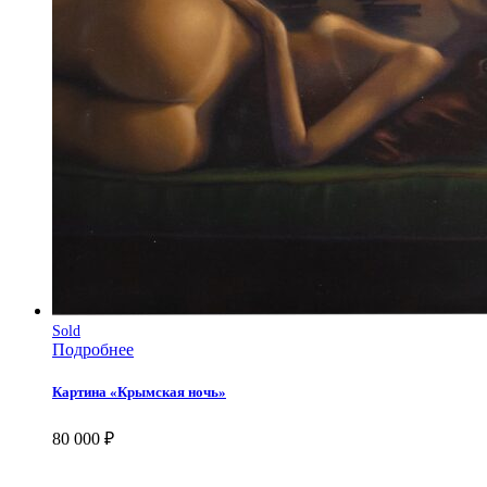
Sold
Подробнее
Картина «Крымская ночь»
80 000
₽