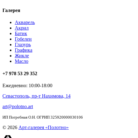
Галерея
Акварель
Акрил
Батик
Гобелен
Глазурь
Графика
Жикле
Масло
+7 978 53 29 352
Ежедневно: 10:00-18:00
Севастополь, пр-т Нахимова, 14
art@polotno.art
ИП Погребная О.Н. ОГРИП 325920000030106
© 2026
Арт-галерея «Полотно»