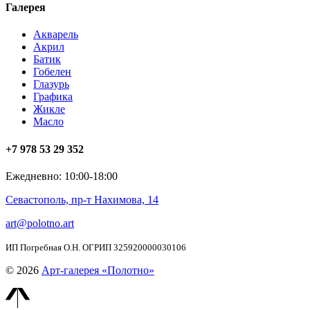
Галерея
Акварель
Акрил
Батик
Гобелен
Глазурь
Графика
Жикле
Масло
+7 978 53 29 352
Ежедневно: 10:00-18:00
Севастополь, пр-т Нахимова, 14
art@polotno.art
ИП Погребная О.Н. ОГРИП 325920000030106
© 2026
Арт-галерея «Полотно»