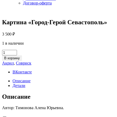
Договор-оферта
Картина «Город-Герой Севастополь»
3 500
₽
1 в наличии
Картина
«Город-
В корзину
Герой
Акрил
,
Совриск
Севастополь»
quantity
ВКонтакте
Описание
Детали
Описание
Автор: Тимонова Алена Юрьевна.