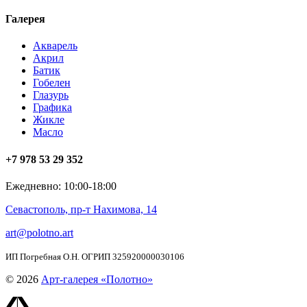
Галерея
Акварель
Акрил
Батик
Гобелен
Глазурь
Графика
Жикле
Масло
+7 978 53 29 352
Ежедневно: 10:00-18:00
Севастополь, пр-т Нахимова, 14
art@polotno.art
ИП Погребная О.Н. ОГРИП 325920000030106
© 2026
Арт-галерея «Полотно»