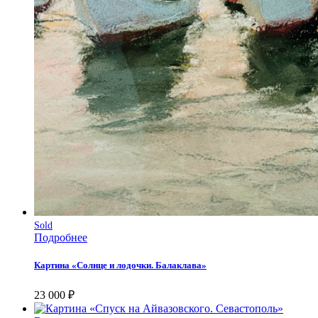
Sold
Подробнее
Картина «Солнце и лодочки. Балаклава»
23 000
₽