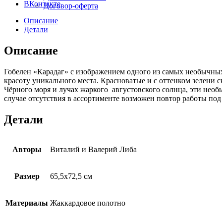
ВКонтакте
Договор-оферта
Описание
Детали
Описание
Гобелен «Карадаг» с изображением одного из самых необычны
красоту уникального места. Красноватые и с оттенком зелени
Чёрного моря и лучах жаркого августовского солнца, эти нео
случае отсутствия в ассортименте возможен повтор работы под
Детали
Авторы
Виталий и Валерий Либа
Размер
65,5х72,5 см
Материалы
Жаккардовое полотно