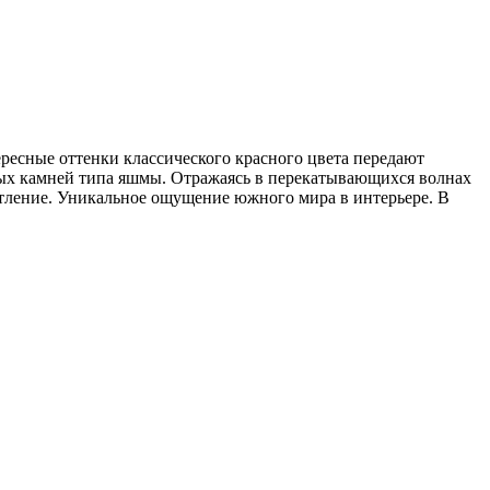
ресные оттенки классического красного цвета передают
нных камней типа яшмы. Отражаясь в перекатывающихся волнах
атление. Уникальное ощущение южного мира в интерьере. В