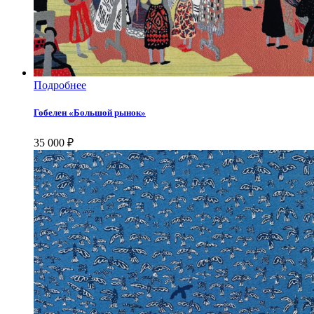
Подробнее
Гобелен «Большой рынок»
35 000
₽