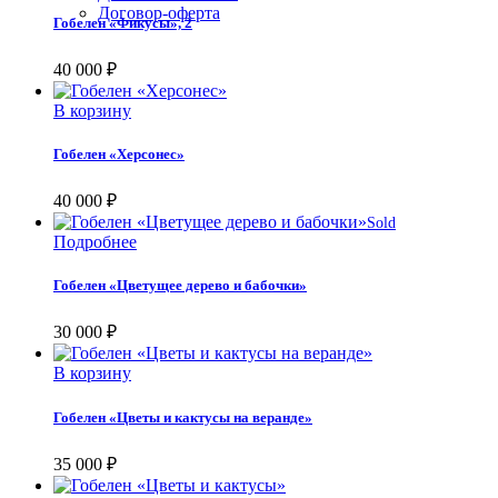
Договор-оферта
Гобелен «Фикусы», 2
40 000
₽
В корзину
Гобелен «Херсонес»
40 000
₽
Sold
Подробнее
Гобелен «Цветущее дерево и бабочки»
30 000
₽
В корзину
Гобелен «Цветы и кактусы на веранде»
35 000
₽