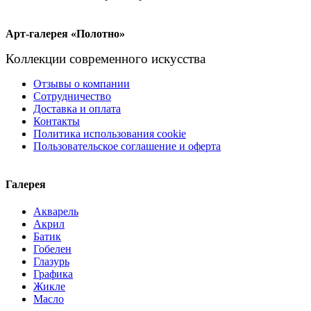
Арт-галерея «Полотно»
Коллекции современного искусства
Отзывы о компании
Сотрудничество
Доставка и оплата
Контакты
Политика использования cookie
Пользовательское соглашение и оферта
Галерея
Акварель
Акрил
Батик
Гобелен
Глазурь
Графика
Жикле
Масло