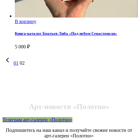
В корзину
Книга-каталог Братьев Либа «Под небом Севастополя»
5 000
₽
01
02
Арт-новости «Полотно»
Телеграм арт-галереи «Полотно»
Подпишитесь на наш канал и получайте свежие новости от
арт-галереи «Полотно»