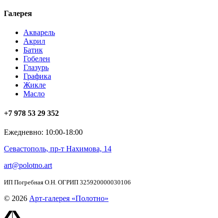
Галерея
Акварель
Акрил
Батик
Гобелен
Глазурь
Графика
Жикле
Масло
+7 978 53 29 352
Ежедневно: 10:00-18:00
Севастополь, пр-т Нахимова, 14
art@polotno.art
ИП Погребная О.Н. ОГРИП 325920000030106
© 2026
Арт-галерея «Полотно»