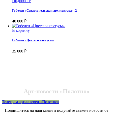
Подробнее
Гобелен «Севастопольская архитектура», 2
40 000
₽
В корзину
Гобелен «Цветы и кактусы»
35 000
₽
Арт-новости «Полотно»
Телеграм арт-галереи «Полотно»
Подпишитесь на наш канал и получайте свежие новости от