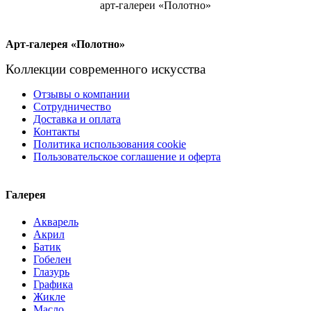
арт-галереи «Полотно»
Арт-галерея «Полотно»
Коллекции современного искусства
Отзывы о компании
Сотрудничество
Доставка и оплата
Контакты
Политика использования cookie
Пользовательское соглашение и оферта
Галерея
Акварель
Акрил
Батик
Гобелен
Глазурь
Графика
Жикле
Масло