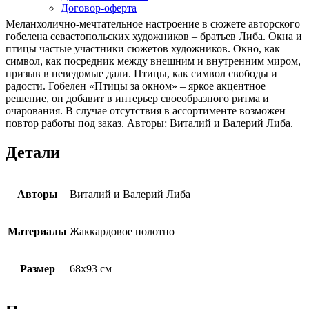
Договор-оферта
Меланхолично-мечтательное настроение в сюжете авторского
гобелена севастопольских художников – братьев Либа. Окна и
птицы частые участники сюжетов художников. Окно, как
символ, как посредник между внешним и внутренним миром,
призыв в неведомые дали. Птицы, как символ свободы и
радости. Гобелен «Птицы за окном» – яркое акцентное
решение, он добавит в интерьер своеобразного ритма и
очарования. В случае отсутствия в ассортименте возможен
повтор работы под заказ. Авторы: Виталий и Валерий Либа.
Детали
Авторы
Виталий и Валерий Либа
Материалы
Жаккардовое полотно
Размер
68х93 см