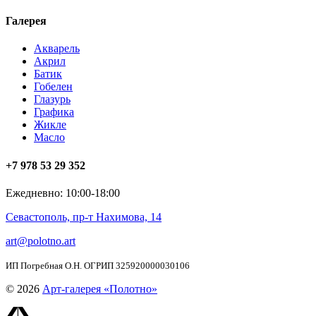
Галерея
Акварель
Акрил
Батик
Гобелен
Глазурь
Графика
Жикле
Масло
+7 978 53 29 352
Ежедневно: 10:00-18:00
Севастополь, пр-т Нахимова, 14
art@polotno.art
ИП Погребная О.Н. ОГРИП 325920000030106
© 2026
Арт-галерея «Полотно»