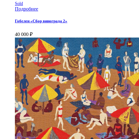
Sold
Подробнее
Гобелен «Сбор винограда 2»
40 000
₽