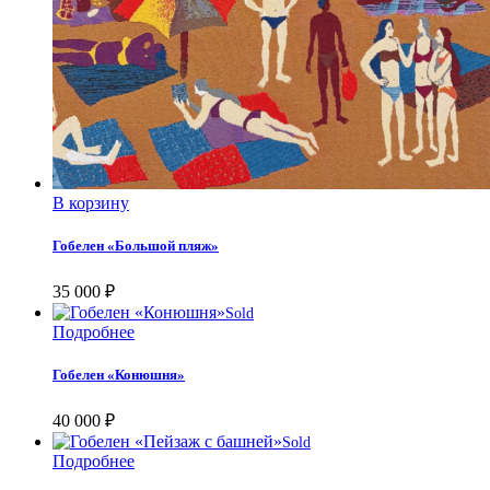
В корзину
Гобелен «Большой пляж»
35 000
₽
Sold
Подробнее
Гобелен «Конюшня»
40 000
₽
Sold
Подробнее