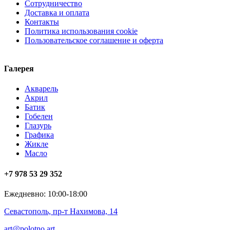
Сотрудничество
Доставка и оплата
Контакты
Политика использования cookie
Пользовательское соглашение и оферта
Галерея
Акварель
Акрил
Батик
Гобелен
Глазурь
Графика
Жикле
Масло
+7 978 53 29 352
Ежедневно: 10:00-18:00
Севастополь, пр-т Нахимова, 14
art@polotno.art