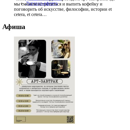
Договор-оферта
мы сможем встретиться и выпить кофейку и
поговорить об искусстве, философии, истории et
cetera, et cetera…
Афиша